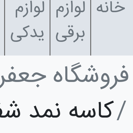
خانه
لوازم
لوازم
برقی
یدکی
فروشگاه جعفر
کاسه نمد ش