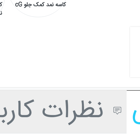
کاسه نمد کمک جلو cG
ک
ن
نظرات کاربر