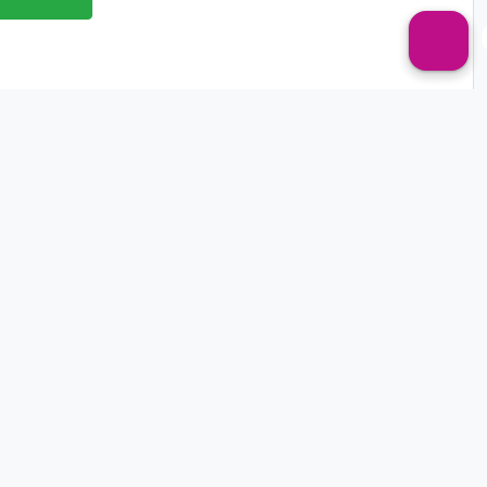
علائم خرابی کاسه نمد شفت هندل
نشت روغن یا گریس از زیر موتور سیکلت
کاهش سطح روغن یا گریس در موتور سیکلت
صدای تق تق از موتور سیکلت