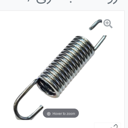
Hover to zoom