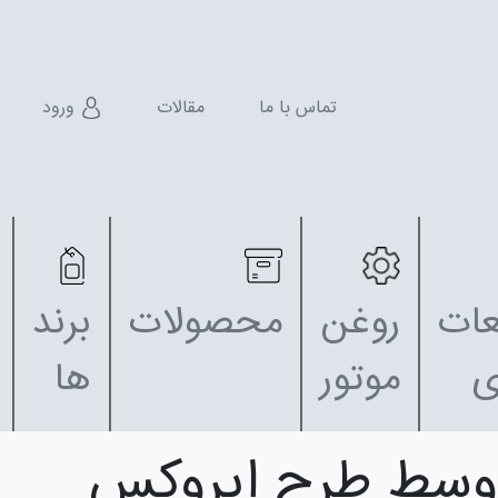
تماس با ما
مقالات
ورود
ات
روغن
محصولات
برند
ی
موتور
ها
وسط طرح ایروکس