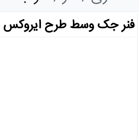
فنر جک وسط طرح ایروکس