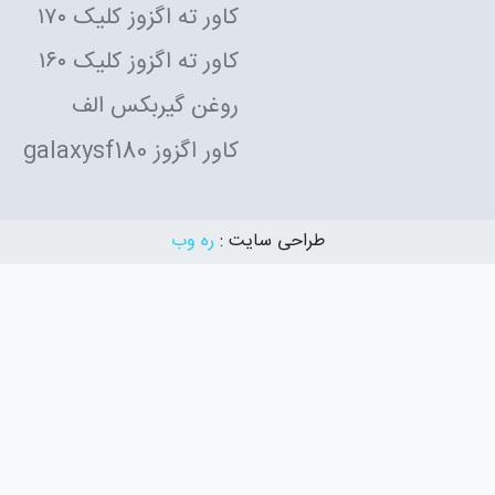
کاور ته اگزوز کلیک ۱۷۰
کاور ته اگزوز کلیک ۱۶۰
روغن گیربکس الف
کاور اگزوز galaxysf180
طراحی سایت :
ره وب