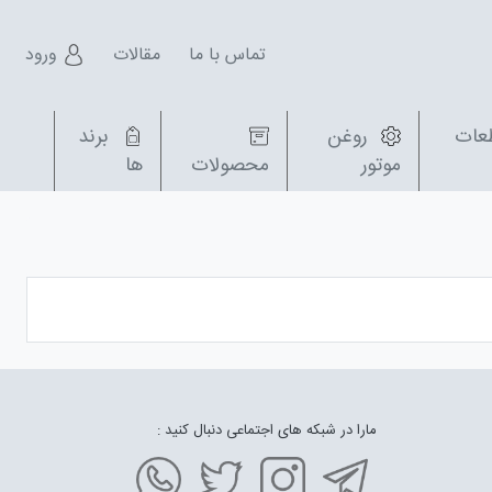
تماس با ما
مقالات
ورود
عات
روغن
برند
موتور
محصولات
ها
مارا در شبکه های اجتماعی دنبال کنید :