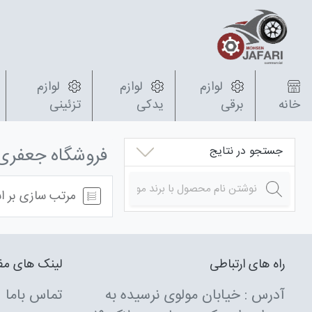
لوازم
لوازم
لوازم
خانه
برقی
یدکی
تزئینی
فروشگاه جعفری
جستجو در نتایج
مرتب سازی بر ا
راه های ارتباطی
لینک های مف
آدرس : خیابان مولوی نرسیده به
تماس باما