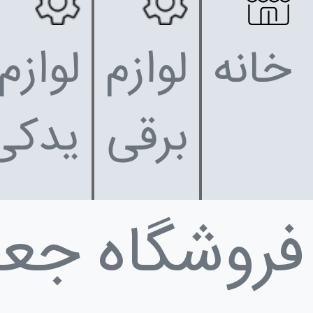
خانه
لوازم
لوازم
برقی
یدکی
فروشگاه جع