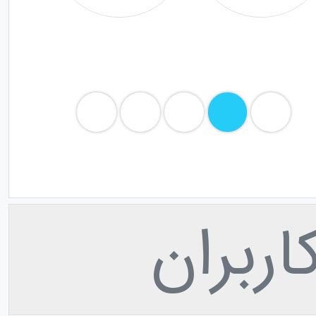
ربران