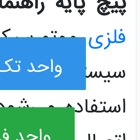
پیچ پایه راهنما
فلزی
موتورسیک
واحد تک 
سیستم ترمز 
استفاده می‌شود
واحد ف