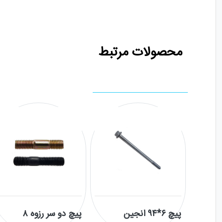
محصولات مرتبط
پیچ ۶*۹۴ انجین
پیچ دو سر رزوه ۸