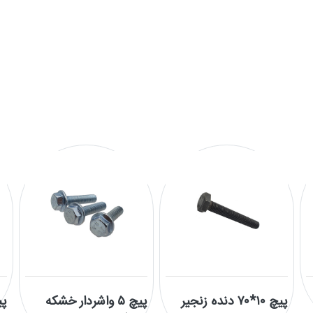
پیچ ۱۰*۷۰ دنده زنجیر
پیچ ۵ واشردار خشکه
پی