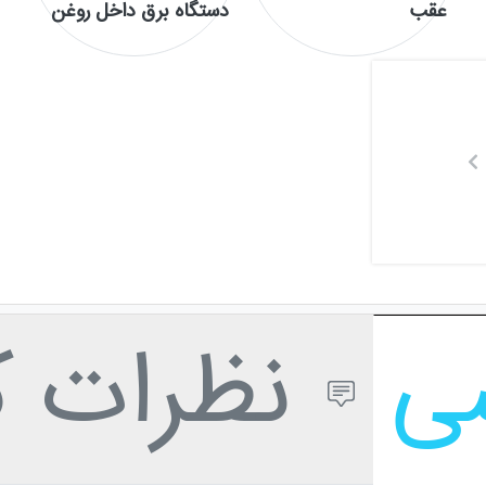
عقب
دستگاه برق داخل روغن
سی
نظرات کا