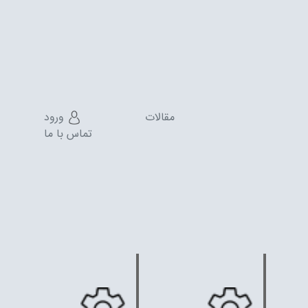
مقالات
ورود
تماس با ما