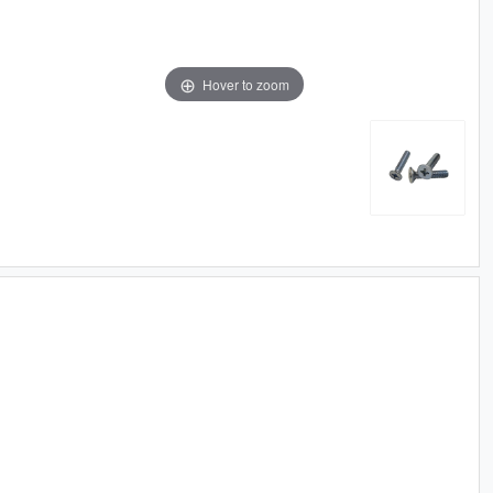
Hover to zoom