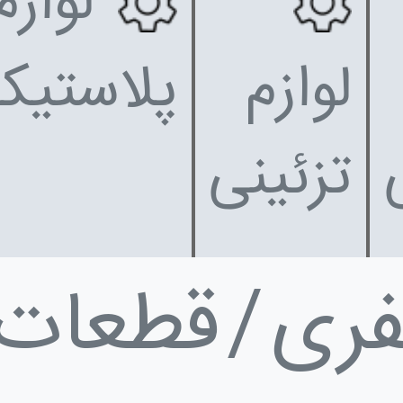
لوازم
لوازم
پلاستیک
تزئینی
فری
قطعات 