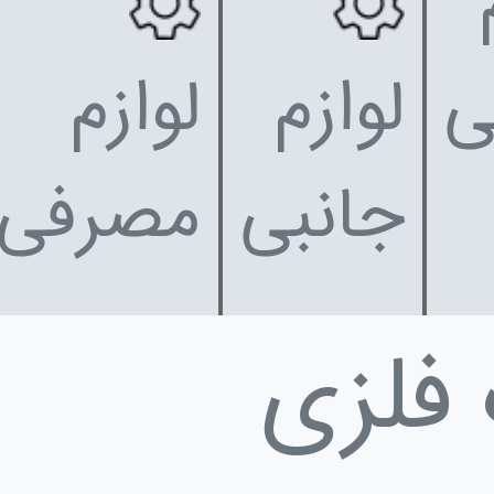
ی
لوازم
لوازم
جانبی
مصرفی
فلزی