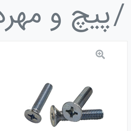
پیچ و مهره