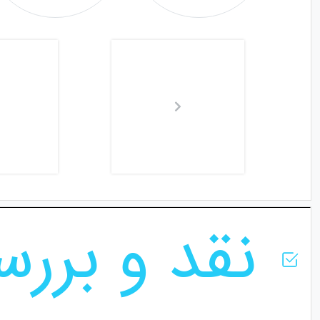
نقد و برر