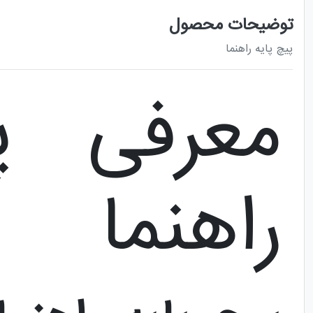
توضیحات محصول
پیچ پایه راهنما
معرفی پ
راهنما