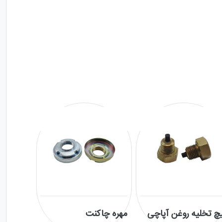
چ تخلیه روغن آپاچی
مهره چاکنت