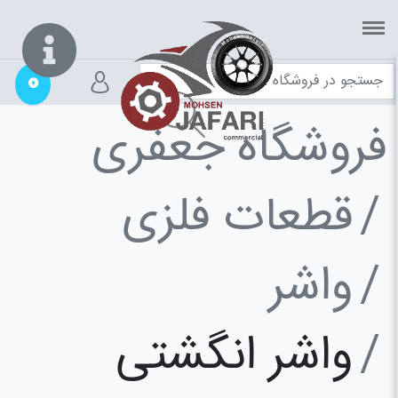
0
فروشگاه جعفری
قطعات فلزی
واشر
واشر انگشتی