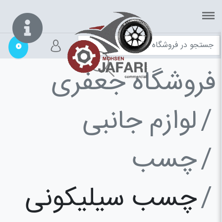
0
فروشگاه جعفری
لوازم جانبی
چسب
چسب سیلیکونی