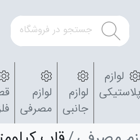
لوازم
لاستیکی
لوازم
لوازم
قط
جانبی
مصرفی
فل
ازم مصرفی
قاب کیلومت