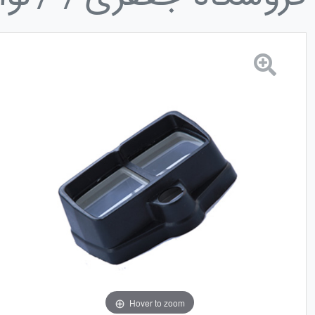
Hover to zoom