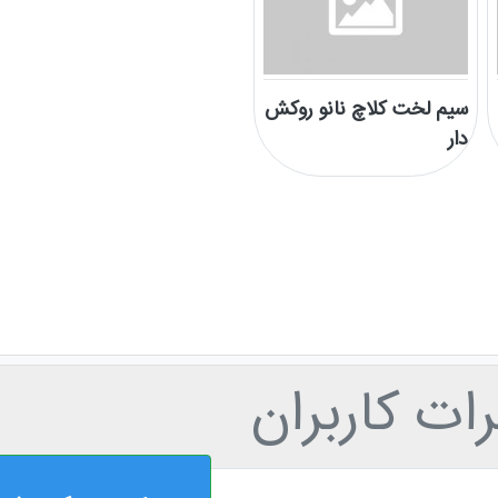
سیم لخت کلاچ نانو روکش
دار
ات کاربران