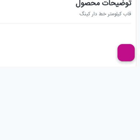
توضیحات محصول
قاب کیلومتر خط دار کینگ
راه های ارتباطی
لینک های 
آدرس : خیابان
تماس 