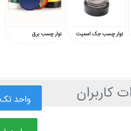
نوار چسب جک اسمیت
نوار چسب برق
ت کاربران
واحد تک 