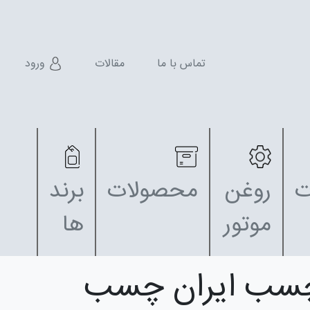
تماس با ما
مقالات
ورود
ت
روغن
محصولات
برند
موتور
ها
چسب ایران چسب