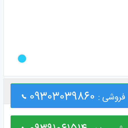
09303039860
فروشی :