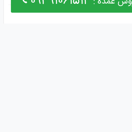
09391061514
وش عمده :
مارا در شبکه های اجتماعی دنبال کنید :
لیک