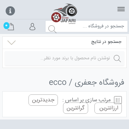
0
جستجو در نتایج
فروشگاه جعفری
ecco
مرتب سازی بر اساس :
جدیدترین
ارزانترین
گرانترین