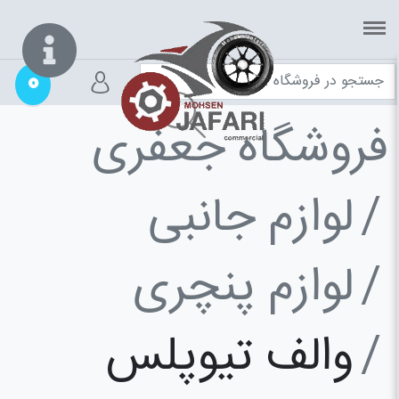
0
فروشگاه جعفری
لوازم جانبی
لوازم پنچری
والف تیوپلس