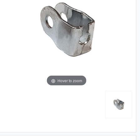
Hover to zoom