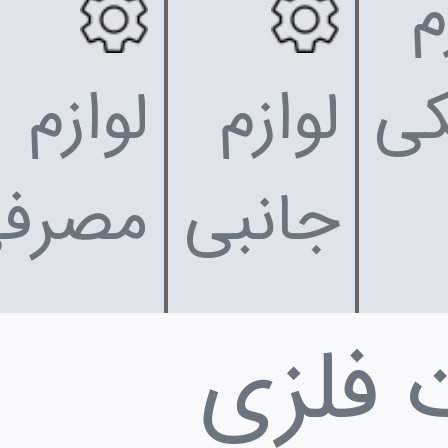
م
کی
لوازم
لوازم
جانبی
مصرف
 فلزی