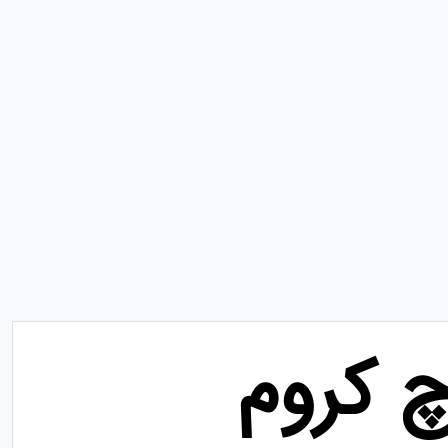
 کروم