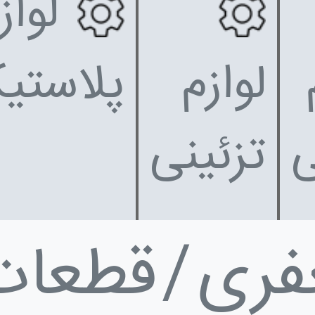
لواز
لوازم
پلاستی
تزئینی
فری
قطعات