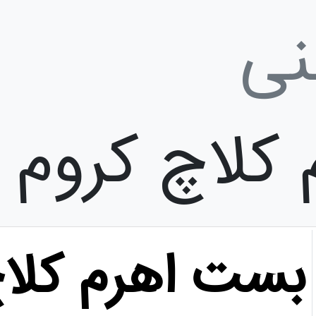
نی
کلاچ کروم
بست اهرم کلاچ