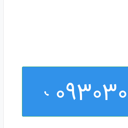
09303