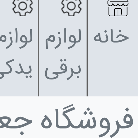
خانه
لوازم
لوازم
برقی
یدکی
فروشگاه جع