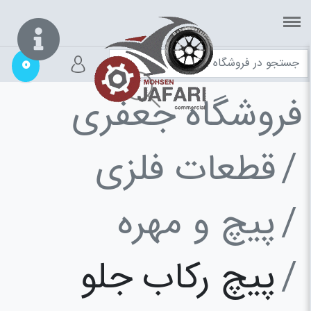
0
فروشگاه جعفری
قطعات فلزی
پیچ و مهره
پیچ رکاب جلو