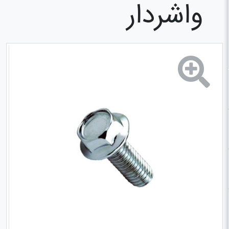
واشردار