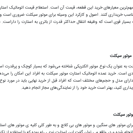
مهم‌ترین معیارهای خرید این قطعه، قیمت آن است. استعلام قیمت اتوماتیک استار
مناسب خریداری کنند. اصول و کارکرد این وسیله برای موتور سیکلت ضروری است و و
 بسیار قوی است که وظیفه انتقال حداکثر قدرت از باتری به استارت را داراست. 
 موتور سیکلت
لت به عنوان یک نوع موتور الکتریکی شناخته می‌شود که بسیار کوچک و پرقدرت 
بردی است. خرید عمده اتوماتیک استارت موتور سیکلت به افراد این امکان را می‌د
دارای مدل و حجم‌های مختلف است که افراد قبل از خرید نهایی باید در مورد نو
ریداری کنید، بهتر است خرید خود را از نمایندگی‌های مجاز انجام دهید.
موتور سیکلت
رای موتور های سنگین و موتور های بی کلاچ و به طور کلی کلیه ی موتور های استار
ام شده و در واقع می توان گفت این استارت نوعی رله بوده که با استفاده از تکنو