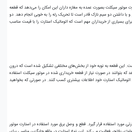
ت موتور سیکلت بصورت عمده به مغازه داران این امکان را می‌دهد که قطعه
 با داشتن دو سیم نازک قادر است تا تحریک رله را به خوبی انجام دهد. دو
برای بسیاری از خریداران مهم است که اتوماتیک استارت را با قیمت مناسب
است. این قطعه به نوبه خود از بخش‌های مختلفی تشکیل شده است که درون
هد که بتوانند در صورت نیاز از قطعه خریداری شده در موتور سیکلت استفاده
ع اتوماتیک استارت خود اطلاعات بیشتری کسب کنند. در صورتی که بخواهید
تی مورد استفاده قرار گیرد. قطع و وصل برق مورد استفاده در استارت موتور
لوژی پلانجر فعالیت می کند. این نوع استارت در واقع جایگزین مناسبی برای