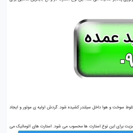
مخلوط سوخت و هوا داخل سیلندر کشیده شود. گردش اولیه ی موتور و ایجاد
مزیت برای این نوع استارت ها محسوب می شود. استارت های اتوماتیک می