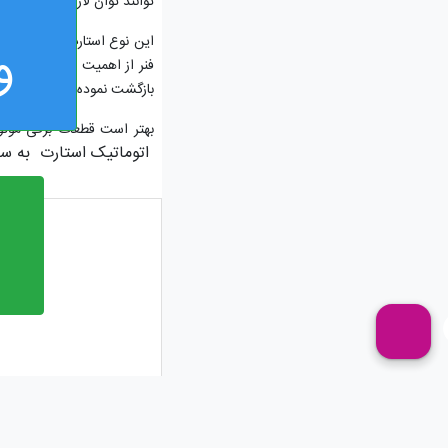
توانند توان لازم برای گردش 
این نوع استارت دارای یک فن
و
فنر از اهمیت بالایی برخور
بازگشت نموده و قطعات را به 
بهتر است قطعات برقی موتور
اتوماتیک استارت به 