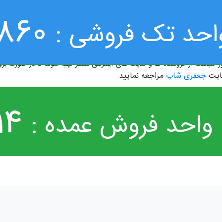
موتور را در مدت زمان بسیار کوتاهی فراهم آورند. تمامی موتور های جدید موجود در
860
ر بازگرداننده است که این فنر به قطعاتی متصل است. پس از ورود جریان به استا
احد تک فروشی :
دار است. سلامت فنر از آن جهت مهم است که در لحظه های اولیه ی استارت موتو
حالت اولیه برگرداند. بنابراین اگر اتوماتیک استارت موتور سیکلت به خوبی عمل نک
 سیکلت از فروشگاه ها و سایت های اینترنتی معتبر تهیه شوند تا در صورت برو
سایت
جعفری شاپ
مراجعه نمایید.
14
واحد فروش عمده :