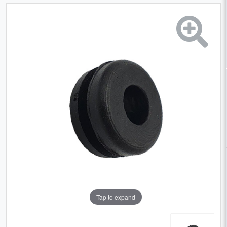
Tap to expand