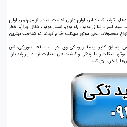
ی تولید کننده این لوازم دارای اهمیت است. از مهم‌ترین لوازم
ت، سیم کشی، شارژر موتور، رله بوق، استار موتور، ذغال چراغ، خطر
د انواع محصولات برقی موتور سیکلت اقدام کردند که شناخت بهترین
س، باجاج، کثیر، وسپا، ویو، کی وی، هوندا، یاماها، سوزوکی، اس
تور سیکلت را با ویژگی‌ و کیفیت‌های متفاوت تولید و روانه بازار
‌ها را خریداری کنند.