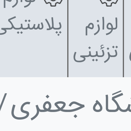
لوازم
پلاستیکی
تزئینی
گاه جعفری