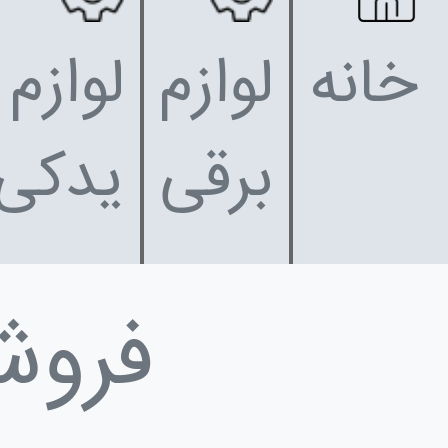
خانه
لوازم
لوازم
برقی
یدکی
فروش