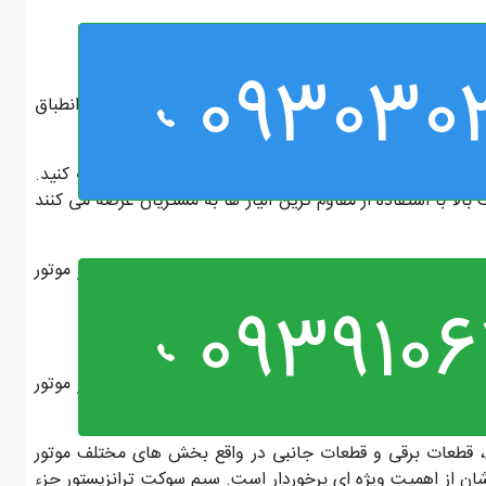
093030
نگ بندی را بر اساس رنگ های سیم های سوکت رو به رو انطباق
اهد داشت.
یید با کیفیت ترین نوع محصول موجود در بازار را انتخاب کنید.
ا با استفاده از مقاوم ترین آلیاژ ها به مشتریان عرضه می کنند
 که به آن اصطلاحا سیم رابط گفته می شود. این بخش از موتور
اید حساسیت ویژه ای داشت.
0939106
 که به آن اصطلاحا سیم رابط گفته می شود. این بخش از موتور
اید حساسیت ویژه ای داشت.
ی، قطعات برقی و قطعات جانبی در واقع بخش های مختلف موتور
 از اهمیت ویژه ای برخوردار است. سیم سوکت ترانزیستور جزء