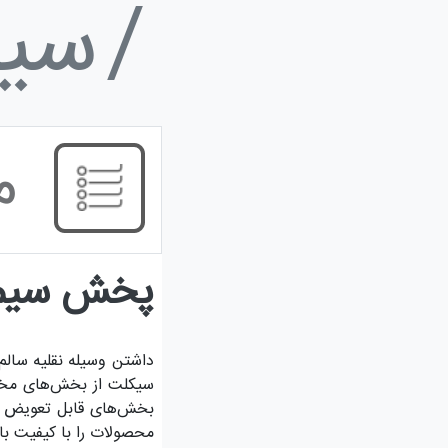
سی
م
پخش سیم ک
داشتن وسیله نقلیه سالم 
سیکلت از بخش‌های مختل
بخش‌های قابل تعویض مو
محصولات را با کیفیت بال